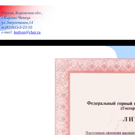
Россия, Кировская обл.,
г.Кирово-Чепецк
ул.Энергетиков,14
т.(83361)-3-23-10
e-mail:
kedron@chat.ru