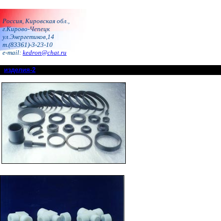
Россия, Кировская обл.,
г.Кирово-Чепецк
ул.Энергетиков,14
т.(83361)-3-23-10
e-mail:
kedron@chat.ru
изделия-2